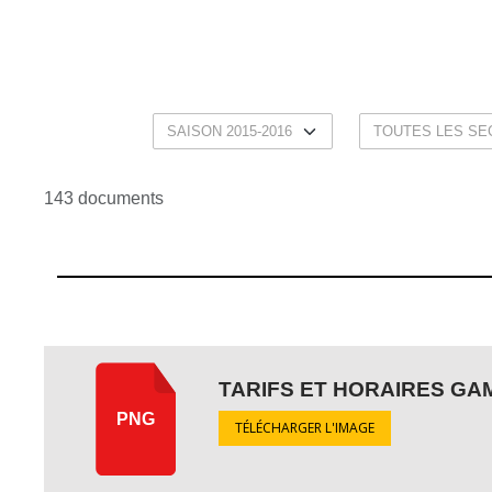
143 documents
TARIFS ET HORAIRES GAM
PNG
TÉLÉCHARGER L'IMAGE