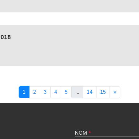
2018
1
2
3
4
5
...
14
15
»
NOM
*