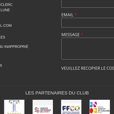
ECLERC
 LUNE
EMAIL
*
IL.COM
MESSAGE
*
LES
U INAPPROPRIÉ
S
VEUILLEZ RECOPIER LE CO
LES PARTENAIRES DU CLUB