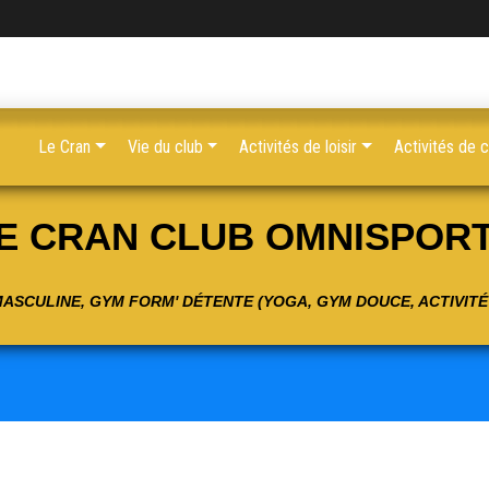
Le Cran
Vie du club
Activités de loisir
Activités de 
E CRAN CLUB OMNISPOR
 MASCULINE, GYM FORM' DÉTENTE (YOGA, GYM DOUCE, ACTIVIT