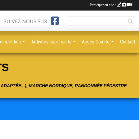
Participer au site :
SUIVEZ NOUS SUR
compétition
Activités sport santé
Accès Comité
Contact
TS
É ADAPTÉE...), MARCHE NORDIQUE, RANDONNÉE PÉDESTRE