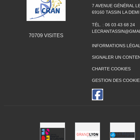
7 AVENUE GÉNÉRAL L
69160
TASSIN LA DEMI
TÉL. :
06 03 43 68 24
LECRANTASSIN@GMA
70709
VISITES
INFORMATIONS LÉGA
SIGNALER UN CONTEN
CHARTE COOKIES
GESTION DES COOKIE