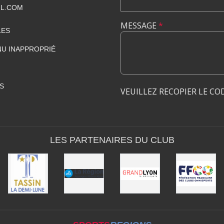
IL.COM
MESSAGE
*
LES
U INAPPROPRIÉ
S
VEUILLEZ RECOPIER LE CO
LES PARTENAIRES DU CLUB