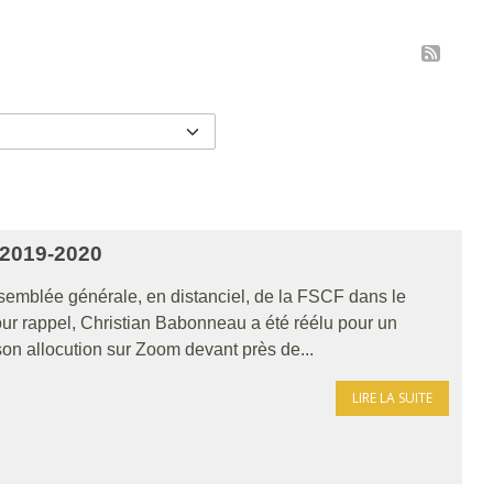
2019-2020
ssemblée générale, en distanciel, de la FSCF dans le
ur rappel, Christian Babonneau a été réélu pour un
n allocution sur Zoom devant près de...
LIRE LA SUITE