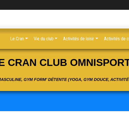
Le Cran
Vie du club
Activités de loisir
Activités de 
E CRAN CLUB OMNISPOR
 MASCULINE, GYM FORM' DÉTENTE (YOGA, GYM DOUCE, ACTIVIT