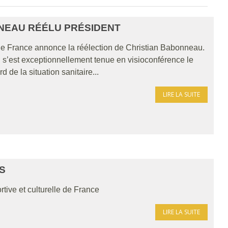
NNEAU RÉÉLU PRÉSIDENT
 de France annonce la réélection de Christian Babonneau.
i s’est exceptionnellement tenue en visioconférence le
de la situation sanitaire...
LIRE LA SUITE
S
rtive et culturelle de France
LIRE LA SUITE