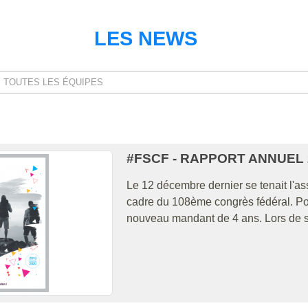
LES NEWS
#FSCF - RAPPORT ANNUEL 
Le 12 décembre dernier se tenait l'a
cadre du 108ème congrès fédéral. Po
nouveau mandant de 4 ans. Lors de so