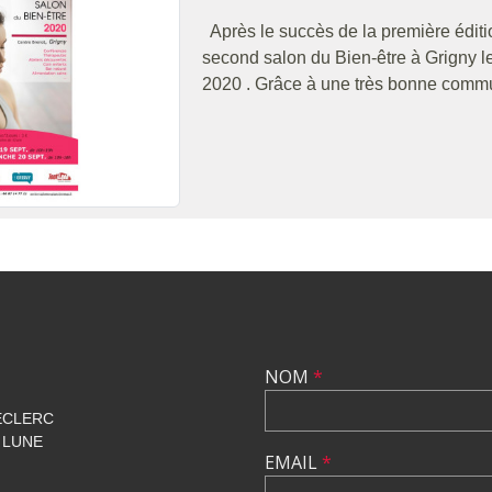
Après le succès de la première éditi
second salon du Bien-être à Grigny 
2020 . Grâce à une très bonne commun
NOM
*
ECLERC
 LUNE
EMAIL
*