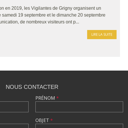
on en 2019, les Vigilantes de Grigny organisent un
le samedi 19 septembre et le dimanche 20 septembre
ication, de nombreux visiteurs ont p...
LIRE LA SUITE
NOUS CONTACTER
PRÉNOM
*
OBJET
*