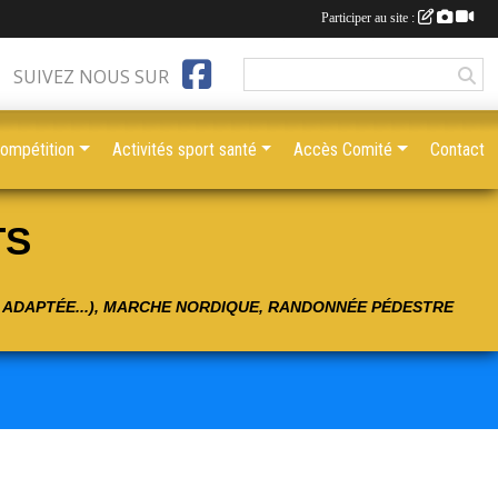
Participer au site :
SUIVEZ NOUS SUR
compétition
Activités sport santé
Accès Comité
Contact
TS
É ADAPTÉE...), MARCHE NORDIQUE, RANDONNÉE PÉDESTRE