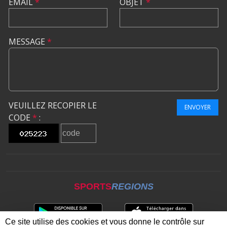
EMAIL
*
OBJET
*
MESSAGE
*
VEUILLEZ RECOPIER LE
ENVOYER
CODE
*
:
SPORTS
REGIONS
Ce site utilise des cookies et vous donne le contrôle sur