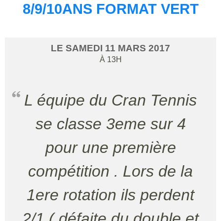
8/9/10ANS FORMAT VERT
LE
SAMEDI
11
MARS
2017
À 13H
L équipe du Cran Tennis
se classe 3eme sur 4
pour une première
compétition . Lors de la
1ere rotation ils perdent
2/1 ( défaite du double et