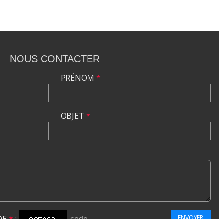
NOUS CONTACTER
PRÉNOM
*
OBJET
*
DE
*
:
ENVOYER