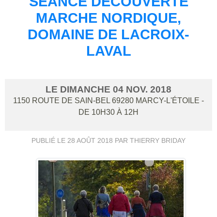
SÉANCE DÉCOUVERTE
MARCHE NORDIQUE,
DOMAINE DE LACROIX-
LAVAL
LE
DIMANCHE
04
NOV.
2018
1150 ROUTE DE SAIN-BEL
69280
MARCY-L'ÉTOILE
-
DE 10H30 À 12H
PUBLIÉ LE
28 AOÛT 2018
PAR THIERRY BRIDAY