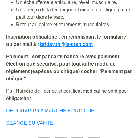
Un échauffement articulaire, réveil musculaire.
Un aperçu de la technique et mise en pratique par un
petit tour dans le parc.
Retour au calme et étirements musculaires.
Inscription obligatoire :
en remplissant le formulaire
ou par mail à :
briday.th@le-cran.com
Paiement
: soit par carte bancaire avec paiement
électronique securisé, pour tout autre mode de
règlement (espèces ou chèque) cocher "Paiement par
chèque"
Ps : Numéro de licence et certificat médical ne sont pas
obligatoires
DECOUVRIR LA MARCHE NORDIQUE
SEANCE SUIVANTE