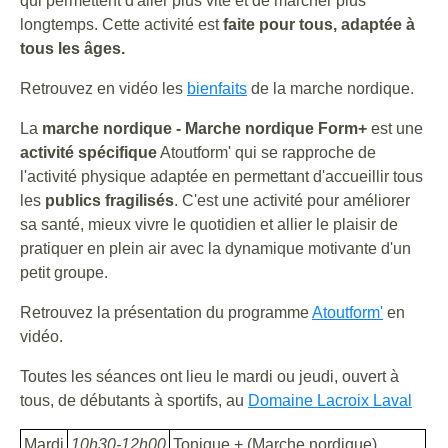
qui permettent d'aller plus vite et de marcher plus
longtemps. Cette activité est
faite pour tous, adaptée à
tous les âges.
Retrouvez en vidéo les
bienfaits
de la marche nordique.
La
marche nordique - Marche nordique Form+
est une
activité spécifique
Atoutform' qui se rapproche de
l'activité physique adaptée en permettant d'accueillir tous
les
publics fragilisés
. C'est une activité pour améliorer
sa santé, mieux vivre le quotidien et allier le plaisir de
pratiquer en plein air avec la dynamique motivante d'un
petit groupe.
Retrouvez la présentation du programme
Atoutform'
en
vidéo.
Toutes les séances ont lieu le mardi ou jeudi, ouvert à
tous, de débutants à sportifs, au
Domaine Lacroix Laval
Mardi
10h30-12h00
Tonique + (Marche nordique)