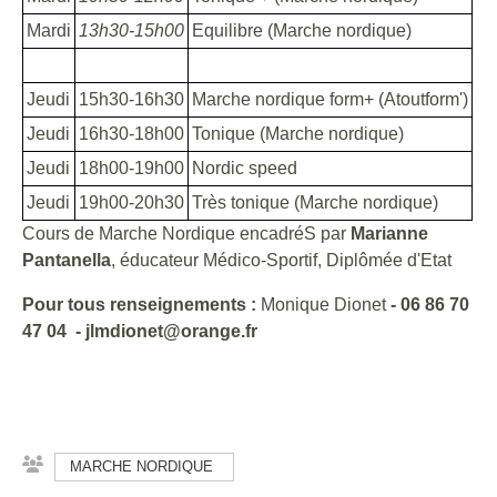
Mardi
13h30-15h00
Equilibre (Marche nordique)
Jeudi
15h30-16h30
Marche nordique form+ (Atoutform')
Jeudi
16h30-18h00
Tonique (Marche nordique)
Jeudi
18h00-19h00
Nordic speed
Jeudi
19h00-20h30
Très tonique (Marche nordique)
Cours de Marche Nordique encadréS par
Marianne
Pantanella
, éducateur Médico-Sportif, Diplômée d'Etat
Pour tous renseignements :
Monique Dionet
-
06 86 70
47 04
- jlmdionet@orange.fr
MARCHE NORDIQUE