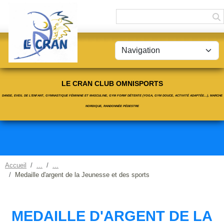
Panneau de gestion des cookies
LE CRAN CLUB OMNISPORTS
DANSE, EVEIL DE L'ENFANT, GYMNASTIQUE FÉMININE ET MASCULINE, GYM FORM' DÉTENTE (YOGA, GYM DOUCE, ACTIVITÉ ADAPTÉE...), MARCHE
NORDIQUE, RANDONNÉE PÉDESTRE
Accueil
Medaille d'argent de la Jeunesse et des sports
MEDAILLE D'ARGENT DE LA