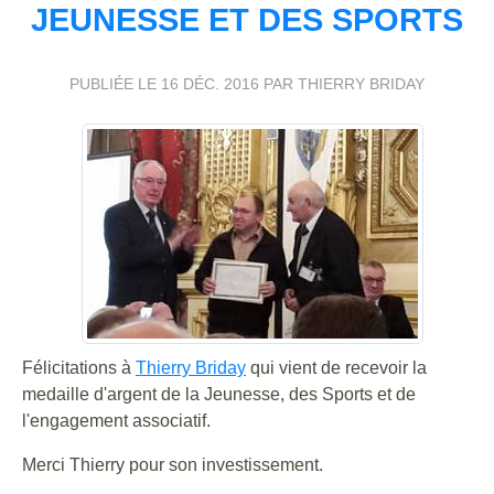
JEUNESSE ET DES SPORTS
PUBLIÉE LE
16 DÉC. 2016
PAR THIERRY BRIDAY
Félicitations à
Thierry Briday
qui vient de recevoir la
medaille d'argent de la Jeunesse, des Sports et de
l'engagement associatif.
Merci Thierry pour son investissement.