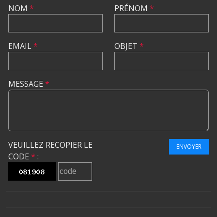
NOM
*
PRÉNOM
*
EMAIL
*
OBJET
*
MESSAGE
*
VEUILLEZ RECOPIER LE
ENVOYER
CODE
*
: