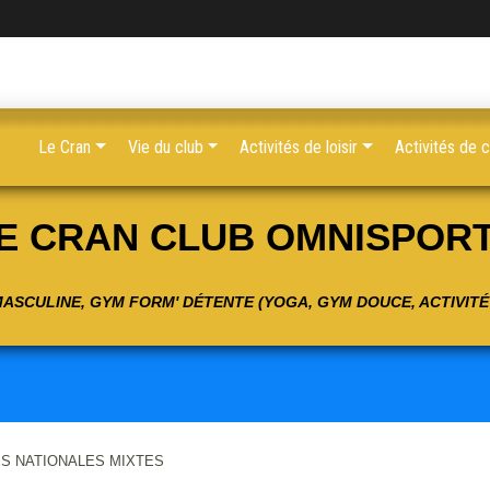
Le Cran
Vie du club
Activités de loisir
Activités de 
E CRAN CLUB OMNISPOR
 MASCULINE, GYM FORM' DÉTENTE (YOGA, GYM DOUCE, ACTIVIT
S NATIONALES MIXTES