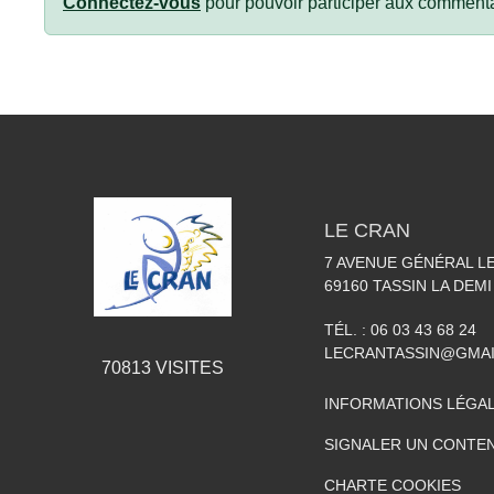
Connectez-vous
pour pouvoir participer aux commenta
LE CRAN
7 AVENUE GÉNÉRAL L
69160
TASSIN LA DEMI
TÉL. :
06 03 43 68 24
LECRANTASSIN@GMA
70813
VISITES
INFORMATIONS LÉGA
SIGNALER UN CONTEN
CHARTE COOKIES