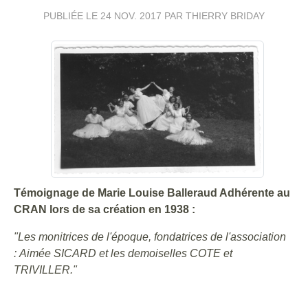
PUBLIÉE LE
24 NOV. 2017
PAR THIERRY BRIDAY
Témoignage de Marie Louise Balleraud Adhérente au
CRAN lors de sa création en 1938 :
"Les monitrices de l'époque, fondatrices de l'association
: Aimée SICARD et les demoiselles COTE et
TRIVILLER."