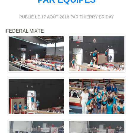
PUBLIÉ LE
17 AOÛT 2018
PAR THIERRY BRIDAY
FEDERAL MIXTE