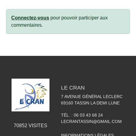
Connectez-vous
pour pouvoir participer aux
commentaires.
LE CRAN
7 AVENUE GÉNÉRAL LECLERC
69160
TASSIN LA DEMI LUNE
TÉL. :
06 03 43 68 24
LECRANTASSIN@GMAIL.COM
70852
VISITES
INFORMATIONS LÉGALES