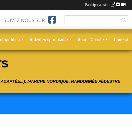
Participer au site :
SUIVEZ NOUS SUR
compétition
Activités sport santé
Accès Comité
Contact
TS
É ADAPTÉE...), MARCHE NORDIQUE, RANDONNÉE PÉDESTRE