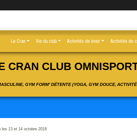
Le Cran
Vie du club
Activités de loisir
Activités de 
E CRAN CLUB OMNISPOR
 MASCULINE, GYM FORM' DÉTENTE (YOGA, GYM DOUCE, ACTIVIT
 les 13 et 14 octobre 2018