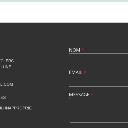
NOM
*
ECLERC
 LUNE
EMAIL
*
IL.COM
MESSAGE
*
LES
U INAPPROPRIÉ