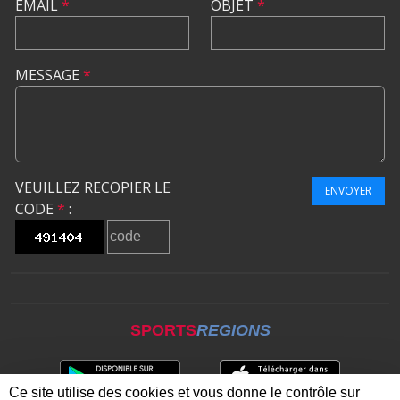
EMAIL
*
OBJET
*
MESSAGE
*
VEUILLEZ RECOPIER LE
ENVOYER
CODE
*
:
SPORTS
REGIONS
Ce site utilise des cookies et vous donne le contrôle sur