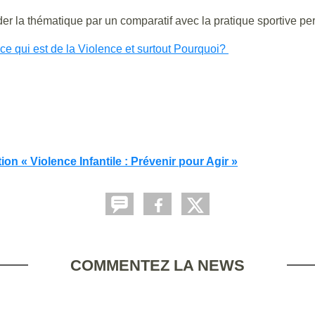
rder la thématique par un comparatif avec la pratique sportive pe
 qui est de la Violence et surtout Pourquoi?
on « Violence Infantile : Prévenir pour Agir »
COMMENTEZ LA NEWS