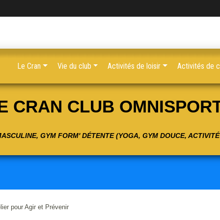
Le Cran
Vie du club
Activités de loisir
Activités de 
E CRAN CLUB OMNISPOR
 MASCULINE, GYM FORM' DÉTENTE (YOGA, GYM DOUCE, ACTIVIT
ier pour Agir et Prévenir