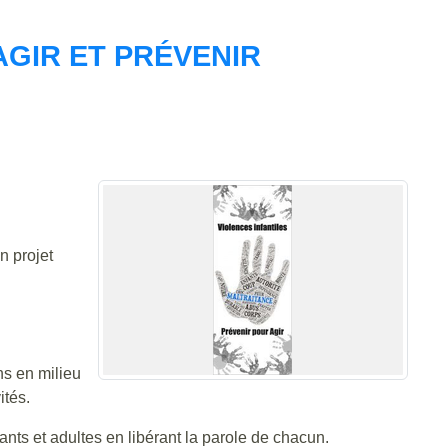
AGIR ET PRÉVENIR
n projet
ons en milieu
ités.
ants et adultes en libérant la parole de chacun.