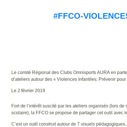
#FFCO-VIOLENCES
Le comité Régional des Clubs Omnisports AURA en partena
d’ateliers autour des « Violences Infantiles: Prévenir pour 
Le 2 février 2019
Fort de l’intérêt suscité par les ateliers organisés (lors d
scolaire), la FFCO se propose de partager cet outil avec l
C’est un outil construit autour de 7 visuels pédagogiques,