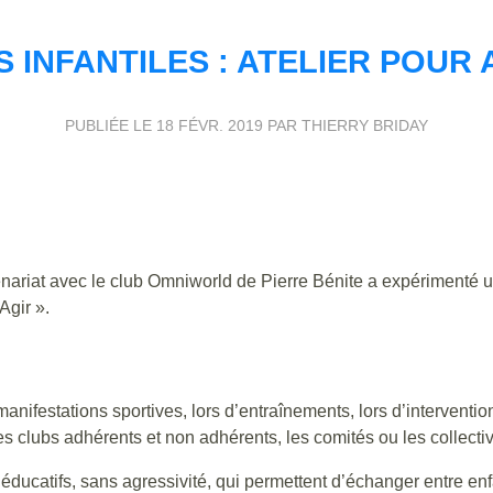
 INFANTILES : ATELIER POUR 
PUBLIÉE LE
18 FÉVR. 2019
PAR THIERRY BRIDAY
riat avec le club Omniworld de Pierre Bénite a expérimenté u
Agir ».
e manifestations sportives, lors d’entraînements, lors d’interventi
es clubs adhérents et non adhérents, les comités ou les collectiv
 éducatifs, sans agressivité, qui permettent d’échanger entre enf