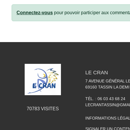
Connectez-vous
pour pouvoir participer aux commenta
LE CRAN
7 AVENUE GÉNÉRAL L
69160
TASSIN LA DEMI
TÉL. :
06 03 43 68 24
LECRANTASSIN@GMA
70783
VISITES
INFORMATIONS LÉGA
SIGNALER UN CONTEN